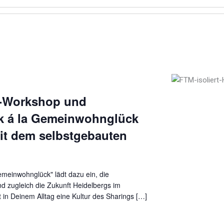
il-Workshop und
ik á la Gemeinwohnglück
t dem selbstgebauten
meinwohnglück" lädt dazu ein, die
d zugleich die Zukunft Heidelbergs im
in Deinem Alltag eine Kultur des Sharings […]