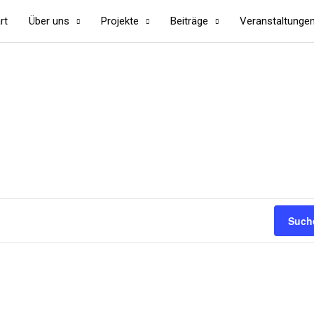
rt
Über uns
Projekte
Beiträge
Veranstaltunge
Such