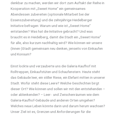
denkbar zu machen, werden wir dort zum Auftakt der Reihe in
Kooperation mit „Sweet Home“ ein gemeinsames
Abendessen zubereiten (optionale Mitarbeit bei der
Essenszubereitung) und die zehnjährige Heidelberger
Initiative befragen: Warum und wie ist „Sweet Home“
entstanden? Was hat die Initiative gebracht? Und was
braucht es in Heidelberg, damit die Stadt ein „Sweet Home“
für alle, also kurzum nachhaltig wird? Wie können wir unsere
(Innen-)Stadt gemeinsam neu denken, jenseits von Einkaufen
und Konsum?
Einst lockte und verzauberte uns die Galeria Kaufhof mit
Rolltreppen, Einkaufstüten und Schaufenstern. Heute steht
das Gebäude leer, ein stiller Riese, ein Elefant mitten in unserer
Stadt. Wofür steht diese Leere? Welche Geschichten birgt
dieser Ort? Wie können und sollen wir mit den entstehenden –
oder ablenkenden? – Leer- und Zwischenräumen wie dem
Galeria-Kaufhof-Gebäude und anderen Orten umgehen?
Welches neue Leben könnte darin und darum herum wachsen?
Unser Ziel ist es, Grenzen und Anforderungen für die