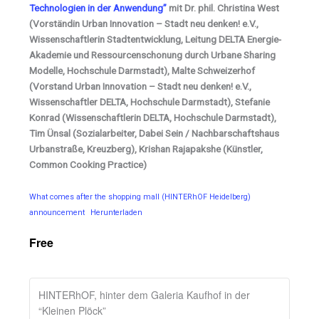
Technologien in der Anwendung”
mit Dr. phil. Christina West
(Vorständin Urban Innovation – Stadt neu denken! e.V.,
Wissenschaftlerin Stadtentwicklung, Leitung DELTA Energie-
Akademie und Ressourcenschonung durch Urbane Sharing
Modelle, Hochschule Darmstadt), Malte Schweizerhof
(Vorstand Urban Innovation – Stadt neu denken! e.V.,
Wissenschaftler DELTA, Hochschule Darmstadt), Stefanie
Konrad (Wissenschaftlerin DELTA, Hochschule Darmstadt),
Tim Ünsal (Sozialarbeiter, Dabei Sein / Nachbarschaftshaus
Urbanstraße, Kreuzberg), Krishan Rajapakshe (Künstler,
Common Cooking Practice)
What comes after the shopping mall (HINTERhOF Heidelberg)
announcement
Herunterladen
Free
HINTERhOF, hinter dem Galeria Kaufhof in der
“Kleinen Plöck”