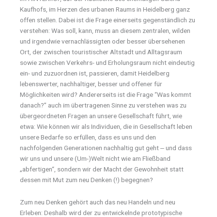
Kaufhofs, im Herzen des urbanen Raums in Heidelberg ganz
offen stellen. Dabei ist die Frage einerseits gegenständlich zu
verstehen: Was soll, kann, muss an diesem zentralen, wilden
und irgendwie vernachlässigten oder besser übersehenen
Ort, der zwischen touristischer Altstadt und Alltagsraum
sowie zwischen Verkehrs- und Erholungsraum nicht eindeutig
ein- und zuzuordnen ist, passieren, damit Heidelberg
lebenswerter, nachhaltiger, besser und offener für
Möglichkeiten wird? Andererseits ist die Frage “Was kommt
danach?” auch im übertragenen Sinne zu verstehen was zu
übergeordneten Fragen an unsere Gesellschaft führt, wie
etwa: Wie können wir als Individuen, die in Gesellschaft leben
unsere Bedarfe so erfüllen, dass es uns und den
nachfolgenden Generationen nachhaltig gut geht ‒ und dass
wir uns und unsere (Um-)Welt nicht wie am Fließband
„abfertigen“, sondern wir der Macht der Gewohnheit statt
dessen mit Mut zum neu Denken (!) begegnen?
Zum neu Denken gehört auch das neu Handeln und neu
Erleben: Deshalb wird der zu entwickelnde prototypische