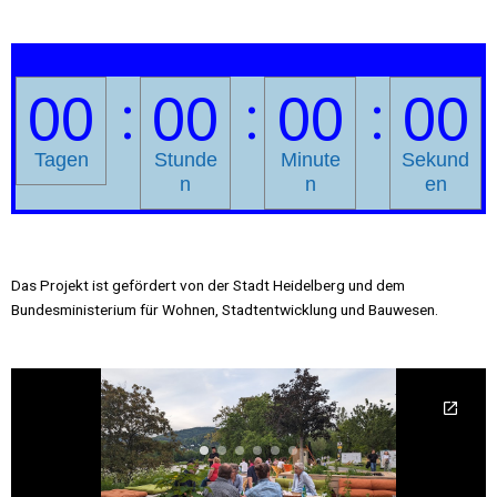
00
00
00
00
Tagen
Stunde
Minute
Sekund
n
n
en
Das Projekt ist gefördert von der Stadt Heidelberg und dem
Bundesministerium für Wohnen, Stadtentwicklung und Bauwesen.