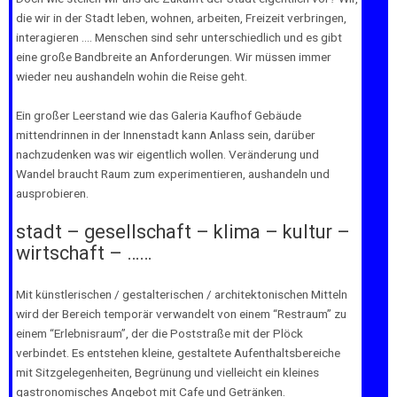
die wir in der Stadt leben, wohnen, arbeiten, Freizeit verbringen,
interagieren …. Menschen sind sehr unterschiedlich und es gibt
eine große Bandbreite an Anforderungen. Wir müssen immer
wieder neu aushandeln wohin die Reise geht.
Ein großer Leerstand wie das Galeria Kaufhof Gebäude
mittendrinnen in der Innenstadt kann Anlass sein, darüber
nachzudenken was wir eigentlich wollen. Veränderung und
Wandel braucht Raum zum experimentieren, aushandeln und
ausprobieren.
stadt – gesellschaft – klima – kultur –
wirtschaft – ……
Mit künstlerischen / gestalterischen / architektonischen Mitteln
wird der Bereich temporär verwandelt von einem “Restraum” zu
einem “Erlebnisraum”, der die Poststraße mit der Plöck
verbindet. Es entstehen kleine, gestaltete Aufenthaltsbereiche
mit Sitzgelegenheiten, Begrünung und vielleicht ein kleines
gastronomisches Angebot mit Cafe und Getränken.