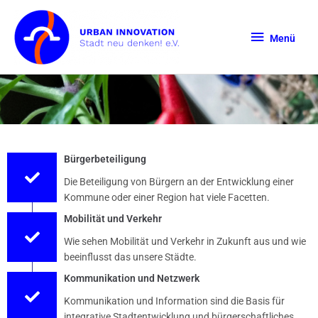
Zum
Menü
Inhalt
Menü
springen
Bürgerbeteiligung
Die Beteiligung von Bürgern an der Entwicklung einer
Kommune oder einer Region hat viele Facetten.
Mobilität und Verkehr
Wie sehen Mobilität und Verkehr in Zukunft aus und wie
beeinflusst das unsere Städte.
Kommunikation und Netzwerk
Kommunikation und Information sind die Basis für
integrative Stadtentwicklung und bürgerschaftliches