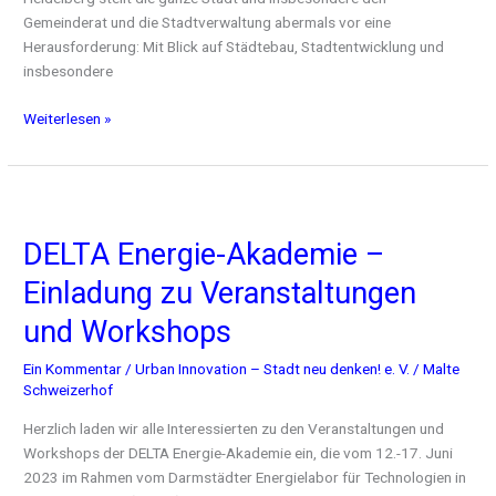
Gemeinderat und die Stadtverwaltung abermals vor eine
Herausforderung: Mit Blick auf Städtebau, Stadtentwicklung und
insbesondere
Weiterlesen »
DELTA
Energie-
DELTA Energie-Akademie –
Akademie
–
Einladung zu Veranstaltungen
Einladung
zu
und Workshops
Veranstaltungen
Ein Kommentar
/
Urban Innovation – Stadt neu denken! e. V.
/
Malte
und
Schweizerhof
Workshops
Herzlich laden wir alle Interessierten zu den Veranstaltungen und
Workshops der DELTA Energie-Akademie ein, die vom 12.-17. Juni
2023 im Rahmen vom Darmstädter Energielabor für Technologien in