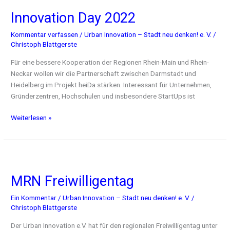
Day
Innovation Day 2022
2022
Kommentar verfassen
/
Urban Innovation – Stadt neu denken! e. V.
/
Christoph Blattgerste
Für eine bessere Kooperation der Regionen Rhein-Main und Rhein-
Neckar wollen wir die Partnerschaft zwischen Darmstadt und
Heidelberg im Projekt heiDa stärken. Interessant für Unternehmen,
Gründerzentren, Hochschulen und insbesondere StartUps ist
Weiterlesen »
MRN
Freiwilligentag
MRN Freiwilligentag
Ein Kommentar
/
Urban Innovation – Stadt neu denken! e. V.
/
Christoph Blattgerste
Der Urban Innovation e.V. hat für den regionalen Freiwilligentag unter